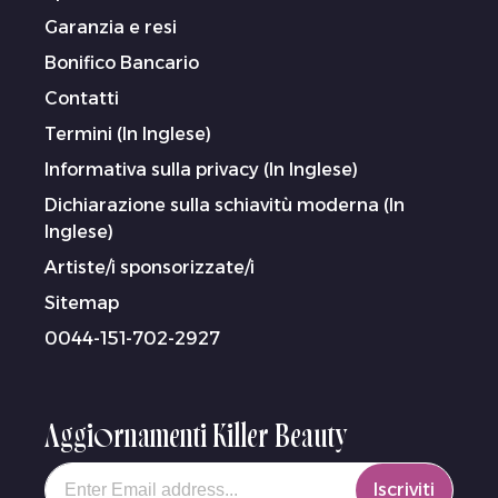
Garanzia e resi
Bonifico Bancario
Contatti
Termini (In Inglese)
Informativa sulla privacy (In Inglese)
Dichiarazione sulla schiavitù moderna (In
Inglese)
Artiste/i sponsorizzate/i
Sitemap
0044-151-702-2927
Aggiornamenti Killer Beauty
Your email
Iscriviti