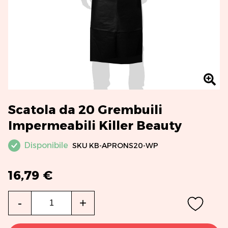
Scatola da 20 Grembuili
Impermeabili Killer Beauty
Disponibile
SKU
KB-APRONS20-WP
16,79 €
Qtà
-
+