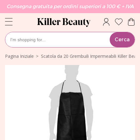
Consegna gratuita per ordini superiori a 100 € + IVA
Cerca
Pagina Iniziale
Scatola da 20 Grembuili Impermeabili Killer Beau