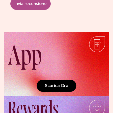
Invia recensione
Scarica Ora