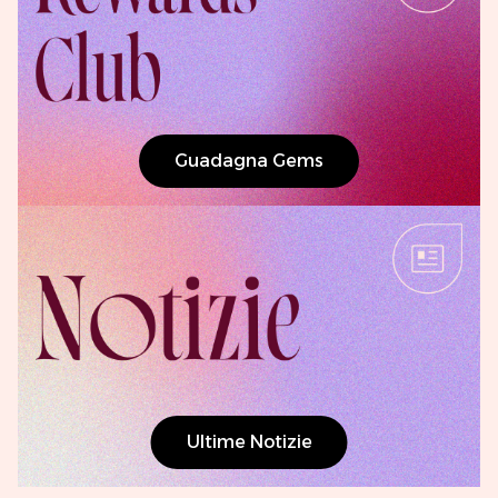
Guadagna Gems
Ultime Notizie