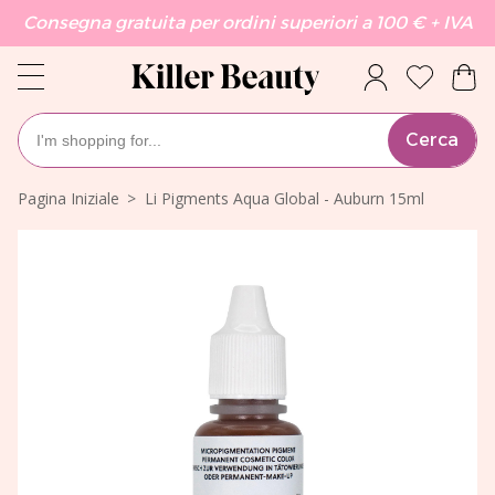
Consegna gratuita per ordini superiori a 100 € + IVA
Cerca
Pagina Iniziale
Li Pigments Aqua Global - Auburn 15ml