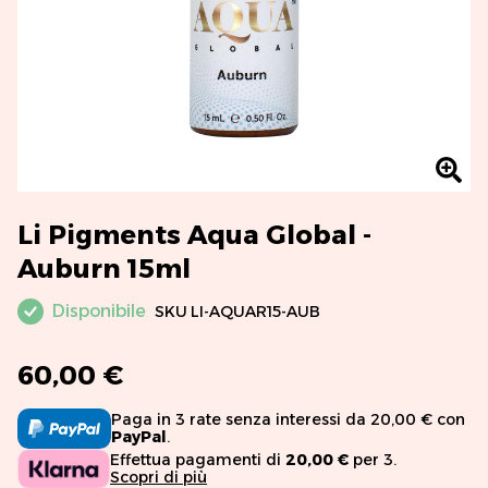
Li Pigments Aqua Global -
Auburn 15ml
Disponibile
SKU
LI-AQUAR15-AUB
60,00 €
Paga in 3 rate senza interessi da 20,00 € con
PayPal
.
Effettua pagamenti di
20,00 €
per 3.
Scopri di più