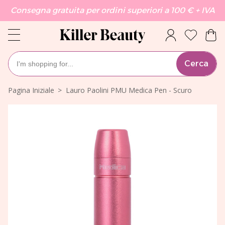
Consegna gratuita per ordini superiori a 100 € + IVA
Cerca
Pagina Iniziale
Lauro Paolini PMU Medica Pen - Scuro