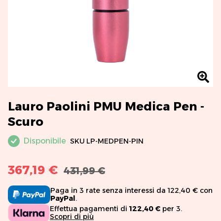
Lauro Paolini PMU Medica Pen -
Scuro
Disponibile
SKU
LP-MEDPEN-PIN
367,19 €
431,99 €
Paga in 3 rate senza interessi da 122,40 € con
PayPal
.
Effettua pagamenti di
122,40 €
per 3.
Scopri di più