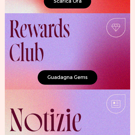
Scarica Ora
Guadagna Gems