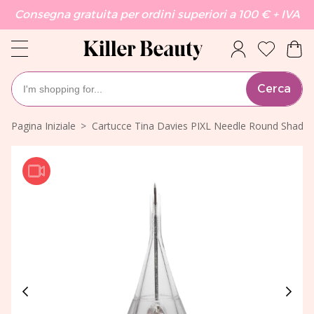
Consegna gratuita per ordini superiori a 100 € + IVA
Cerca
Pagina Iniziale
Cartucce Tina Davies PIXL Needle Round Shader