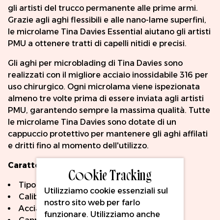
gli artisti del trucco permanente alle prime armi.
Grazie agli aghi flessibili e alle nano-lame superfini,
le microlame Tina Davies Essential aiutano gli artisti
PMU a ottenere tratti di capelli nitidi e precisi.
Gli aghi per microblading di Tina Davies sono
realizzati con il migliore acciaio inossidabile 316 per
uso chirurgico. Ogni microlama viene ispezionata
almeno tre volte prima di essere inviata agli artisti
PMU, garantendo sempre la massima qualità. Tutte
le microlame Tina Davies sono dotate di un
cappuccio protettivo per mantenere gli aghi affilati
e dritti fino al momento dell'utilizzo.
Caratteristiche principali:
Cookie Tracking
Tipo di ago: 16 nano curvo
Utilizziamo cookie essenziali sul
Calibro (diametro): 0,18 mm
nostro sito web per farlo
Acciaio inossidabile 316 per uso chirurgico
funzionare. Utilizziamo anche