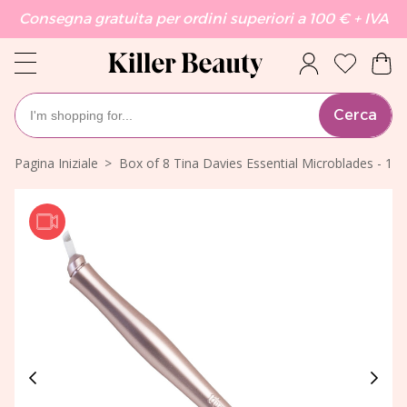
Consegna gratuita per ordini superiori a 100 € + IVA
Cerca
Pagina Iniziale
Box of 8 Tina Davies Essential Microblades - 1